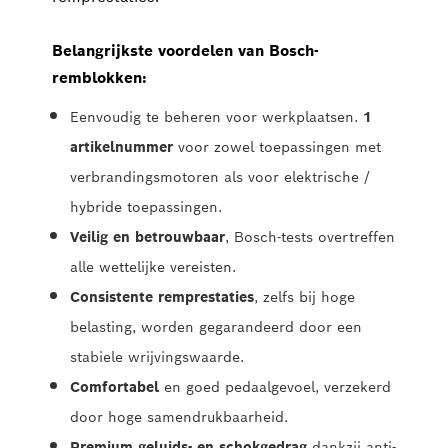
Belangrijkste voordelen van Bosch-
remblokken:
Eenvoudig te beheren voor werkplaatsen.
1
artikelnummer
voor zowel toepassingen met
verbrandingsmotoren als voor elektrische /
hybride toepassingen.
Veilig en betrouwbaar
, Bosch-tests overtreffen
alle wettelijke vereisten.
Consistente remprestaties
, zelfs bij hoge
belasting, worden gegarandeerd door een
stabiele wrijvingswaarde.
Comfortabel
en goed pedaalgevoel, verzekerd
door hoge samendrukbaarheid.
Premium geluids- en schokgedrag
dankzij anti-