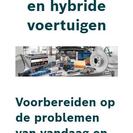
en hybride
voertuigen
Voorbereiden op
de problemen
van vandaag en